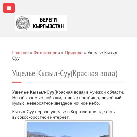
Главная
»
Фотогалереи
»
Природа
»
Ущелье Кызыл-
Суу
Ущелье Кызыл-Суу(Красная вода)
Ущелье Кызыл-Суу
(Красная вода) в Чуйской области.
Незабываемые пейзажи, горные пастбища, лечебный
кумыс, невероятное звездное ночное небо.
Кызыл-Суу первое ущелье в Кыргызстане, где есть
высокоскоростной интернет.