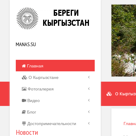
MANAS.SU
Главная
О Кыргызстане
Фотогалерея
О Кыргыз
Видео
Блог
Достопримечательности
Главн
Новости