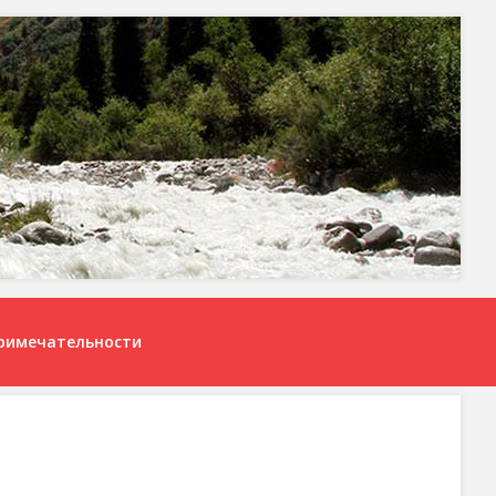
римечательности