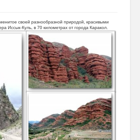
аменитое своей разнообразной природой, красивыми
а Иссык-Куль, в 70 километрах от города Каракол.