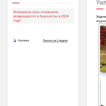
Уще
Всемирные игры кочевников
возвращаются в Кыргызстан в 2026
Ущел
году!
видам