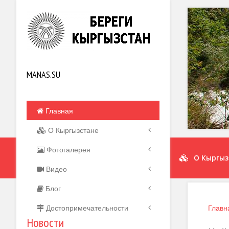
MANAS.SU
Главная
О Кыргызстане
Фотогалерея
О Кыргыз
Видео
Блог
Достопримечательности
Главн
Новости