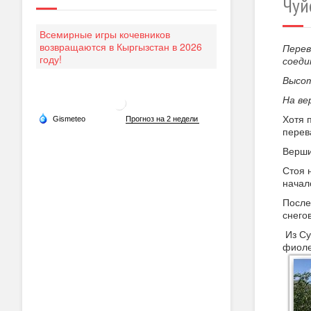
Чуй
Всемирные игры кочевников
возвращаются в Кыргызстан в 2026
Перев
году!
соеди
Высот
На ве
Хотя 
перев
Верши
Стоя 
начал
После
снего
Из Су
фиоле