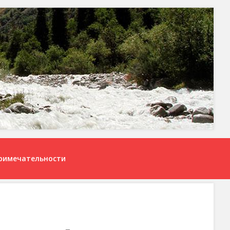
римечательности