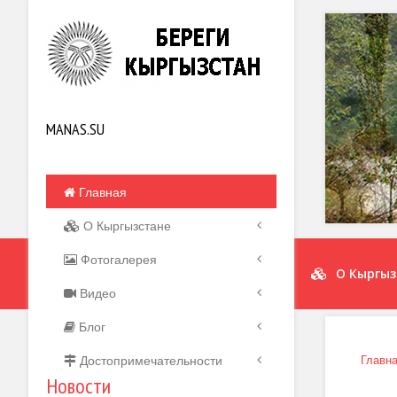
MANAS.SU
Главная
О Кыргызстане
Фотогалерея
О Кыргыз
Видео
Блог
Достопримечательности
Главн
Новости