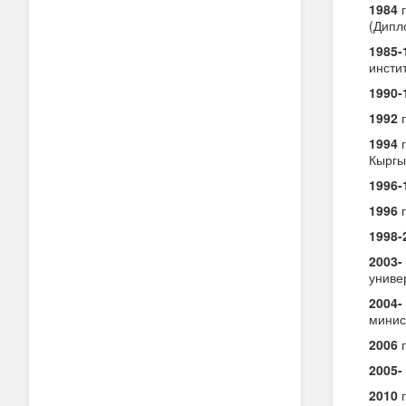
1984
г
(Дипл
1985-
инсти
1990-
1992
г
1994
г
Кыргы
1996-
1996
г
1998-
2003-
униве
2004-
минис
2006
г
2005-
2010
г