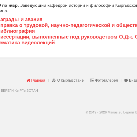
0 по н/вр
. Заведующий кафедрой истории и философии Кыргызского
ина.
аграды и звания
правка о трудовой, научно-педагогической и общест
иблиография
иссертации, выполненные под руководством О.Дж.
ематика видеолекций
Главная
О Кыргызстане
Фотогалерея
Вид
 БЕРЕГИ КЫРГЫЗСТАН
© 2019 - 2026 Manas.su Береги 