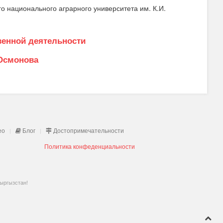
 национального аграрного университета им. К.И.
венной деятельности
 Осмонова
ео
Блог
Достопримечательности
Политика конфеденциальности
Кыргызстан!