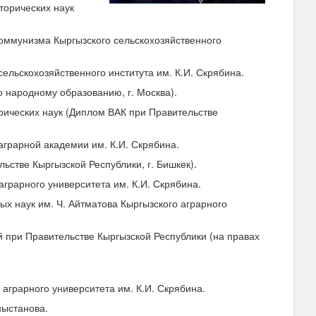
торических наук
оммунизма Кыргызского сельскохозяйственного
ельскохозяйственного института им. К.И. Скрябина.
о народному образованию, г. Москва).
рических наук (Диплом ВАК при Правительстве
аграрной академии им. К.И. Скрябина.
ьстве Кыргызской Республики, г. Бишкек).
грарного университета им. К.И. Скрябина.
ых наук им. Ч. Айтматова Кыргызского аграрного
 при Правительстве Кыргызской Республики (на правах
аграрного университета им. К.И. Скрябина.
ныстанова.